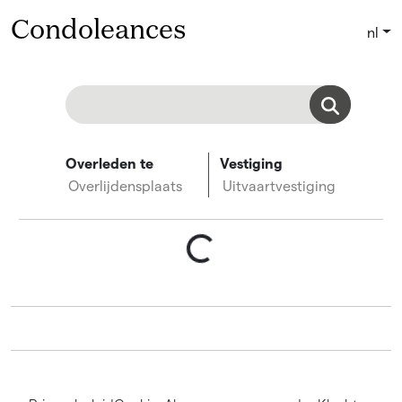
Condoleances
nl
Overleden te
Vestiging
Overlijdensplaats
Uitvaartvestiging