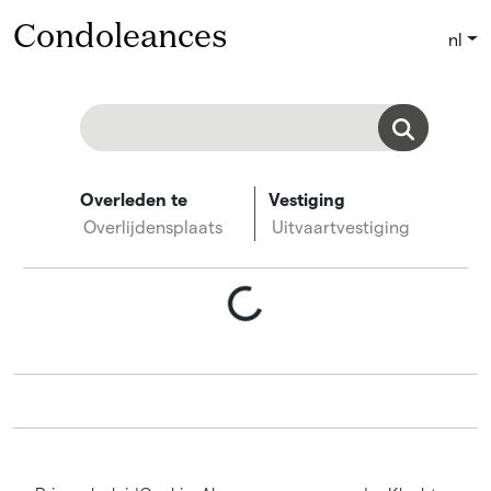
Condoleances
nl
Overleden te
Vestiging
Overlijdensplaats
Uitvaartvestiging