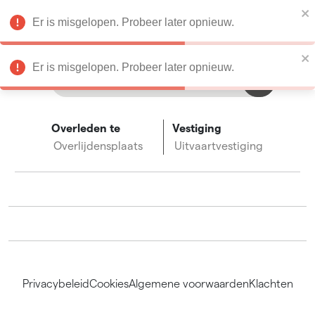
Condoleances
Er is misgelopen. Probeer later opnieuw.
nl
Er is misgelopen. Probeer later opnieuw.
Overleden te
Vestiging
Overlijdensplaats
Uitvaartvestiging
Privacybeleid
Cookies
Algemene voorwaarden
Klachten